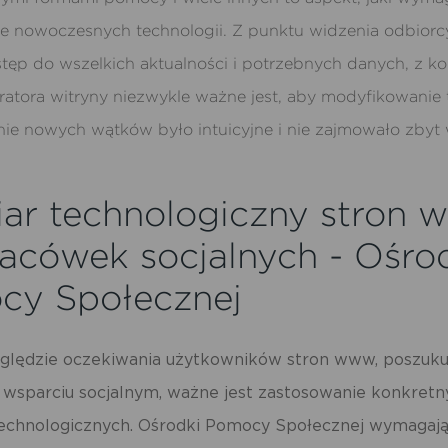
e nowoczesnych technologii. Z punktu widzenia odbiorcy 
tęp do wszelkich aktualności i potrzebnych danych, z ko
ratora witryny niezwykle ważne jest, aby modyfikowanie 
nie nowych wątków było intuicyjne i nie zajmowało zbyt 
ar technologiczny stron
lacówek socjalnych - Ośr
cy Społecznej
ględzie oczekiwania użytkowników stron www, poszuku
o wsparciu socjalnym, ważne jest zastosowanie konkret
echnologicznych. Ośrodki Pomocy Społecznej wymagają