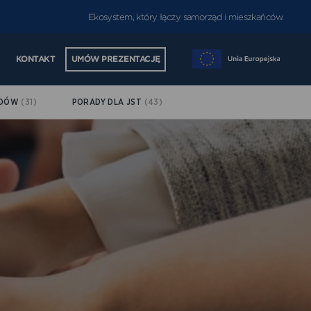
Ekosystem, który łączy samorząd i mieszkańców.
KONTAKT
UMÓW PREZENTACJĘ
ĄDÓW
(31)
PORADY DLA JST
(43)