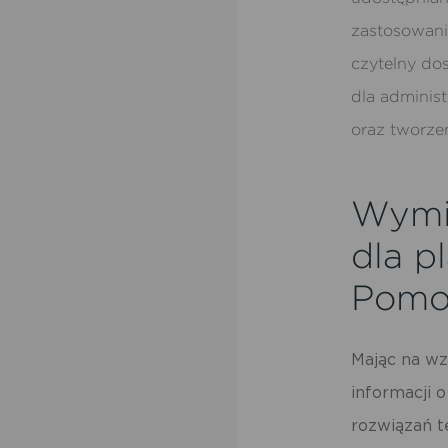
zastosowani
czytelny dos
dla administ
oraz tworze
Wymi
dla p
Pomo
Mając na wz
informacji 
rozwiązań t