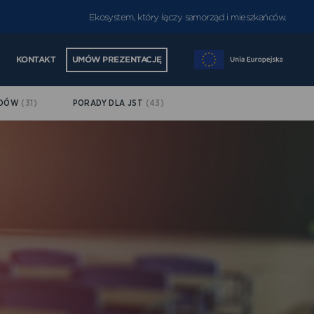
Ekosystem, który łączy samorząd i mieszkańców.
KONTAKT
UMÓW PREZENTACJĘ
ĄDÓW
(31)
PORADY DLA JST
(43)