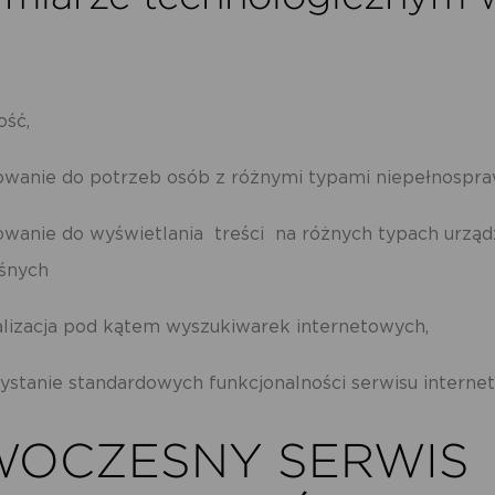
ość,
owanie do potrzeb osób z różnymi typami niepełnospr
owanie do wyświetlania treści na różnych typach urzą
ośnych
lizacja pod kątem wyszukiwarek internetowych,
ystanie standardowych funkcjonalności serwisu interne
OCZESNY SERWIS