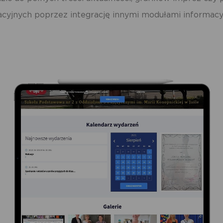
acyjnych poprzez integrację innymi modułami informac