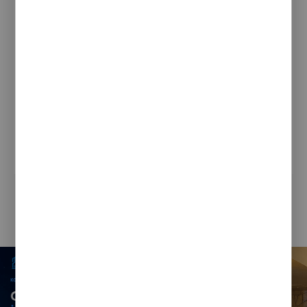
POWIĄZANE ARTYKUŁY