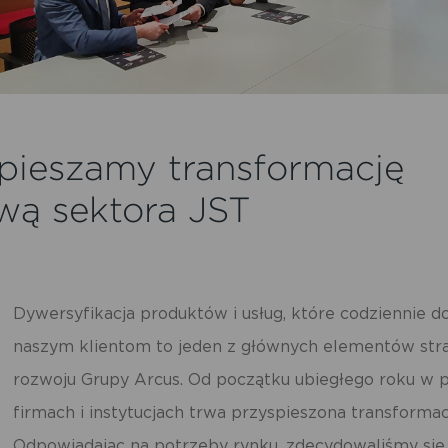
pieszamy transformację
wą sektora JST
Dywersyfikacja produktów i usług, które codziennie 
naszym klientom to jeden z głównych elementów stra
rozwoju Grupy Arcus. Od początku ubiegłego roku w p
firmach i instytucjach trwa przyspieszona transformac
Odpowiadając na potrzeby rynku, zdecydowaliśmy się