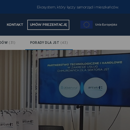
Ekosystem, który łączy samorząd i mieszkańców.
KONTAKT
UMÓW PREZENTACJĘ
ĄDÓW
(31)
PORADY DLA JST
(43)