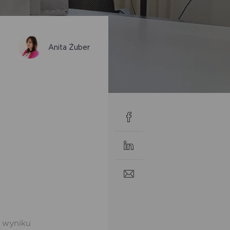
Anita Żuber
W wyniku