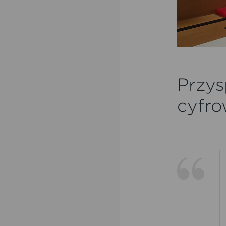
Przys
cyfro