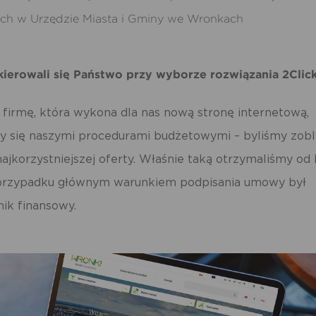
ch w Urzędzie Miasta i Gminy we Wronkach
kierowali się Państwo przy wyborze rozwiązania 2Clic
c firmę, która wykona dla nas nową stronę internetową,
y się naszymi procedurami budżetowymi – byliśmy zobl
ajkorzystniejszej oferty. Właśnie taką otrzymaliśmy od
rzypadku głównym warunkiem podpisania umowy był
ik finansowy.