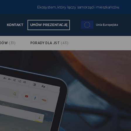
Ekosystem, który łączy samorząd i mieszkańców.
KONTAKT
UMÓW PREZENTACJĘ
ĄDÓW
(31)
PORADY DLA JST
(43)