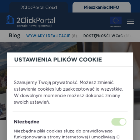
MieszkaniecINFO
2ClickPortal Cloud
WYWIADY I REALIZACJE
(8)
DOSTĘPNOŚĆ I WCAG
(18)
R
USTAWIENIA PLIKÓW COOKIE
Szanujemy Twoją prywatność. Możesz zmienić
ustawienia cookies lub zaakceptować je wszystkie.
W dowolnym momencie możesz dokonać zmiany
swoich ustawień.
Karolina Starczewska-Wasik
27 / 12 / 2021
Niezbędne
Szklarska Poręba — wywiad
Niezbędne pliki cookies służą do prawidłowego
po wdrożeniu nowego
funkcjonowania strony internetowej i umożliwiają Ci