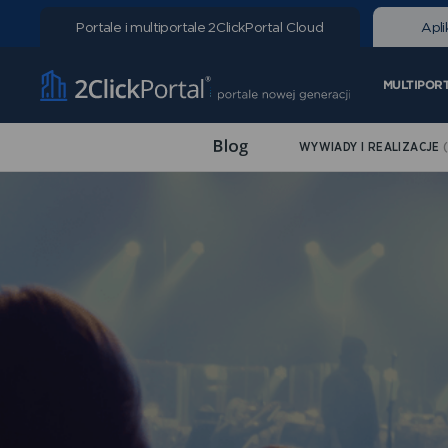
Portale i multiportale
2ClickPortal Cloud
Apli
MULTIPOR
WYWIADY I REALIZACJE