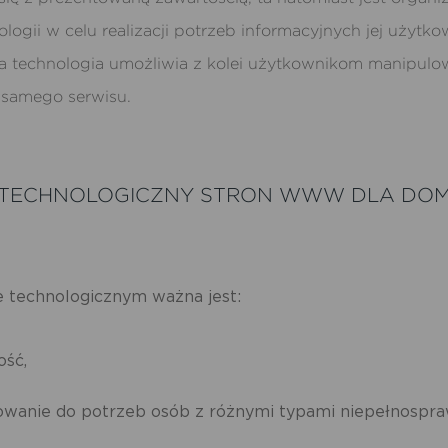
ologii w celu realizacji potrzeb informacyjnych jej użytk
 technologia umożliwia z kolei użytkownikom manipulo
 samego serwisu.
 TECHNOLOGICZNY STRON WWW DLA DO
 technologicznym ważna jest:
ość,
owanie do potrzeb osób z różnymi typami niepełnospra