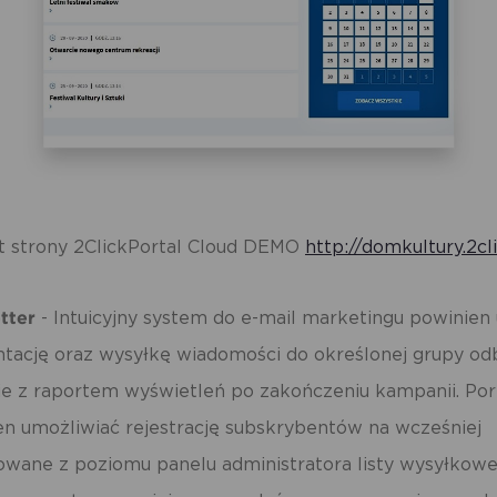
t strony 2ClickPortal Cloud DEMO
http://domkultury.2cli
tter
- Intuicyjny system do
e-mail
marketingu powinien 
tację oraz wysyłkę wiadomości do określonej grupy od
ie z raportem wyświetleń po zakończeniu kampanii. Por
en umożliwiać rejestrację subskrybentów na wcześniej
owane z poziomu panelu administratora listy wysyłkowe